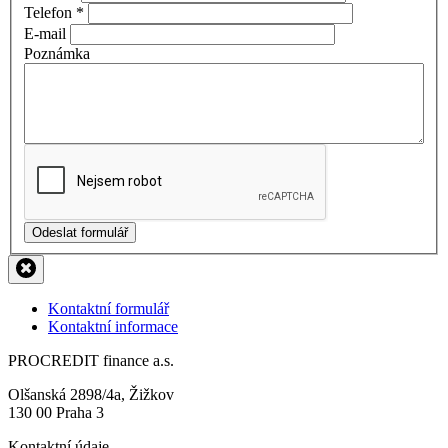
Telefon
*
E-mail
Poznámka
Odeslat formulář
Kontaktní formulář
Kontaktní informace
PROCREDIT finance a.s.
Olšanská 2898/4a, Žižkov
130 00 Praha 3
Kontaktní údaje