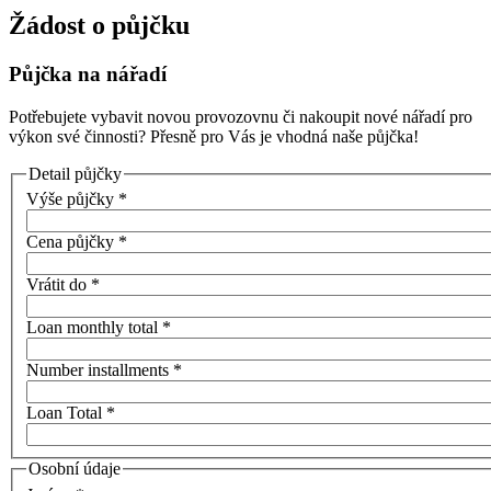
Žádost o půjčku
Půjčka na nářadí
Potřebujete vybavit novou provozovnu či nakoupit nové nářadí pro
výkon své činnosti? Přesně pro Vás je vhodná naše půjčka!
Detail půjčky
Výše půjčky
*
Cena půjčky
*
Vrátit do
*
Loan monthly total
*
Number installments
*
Loan Total
*
Osobní údaje