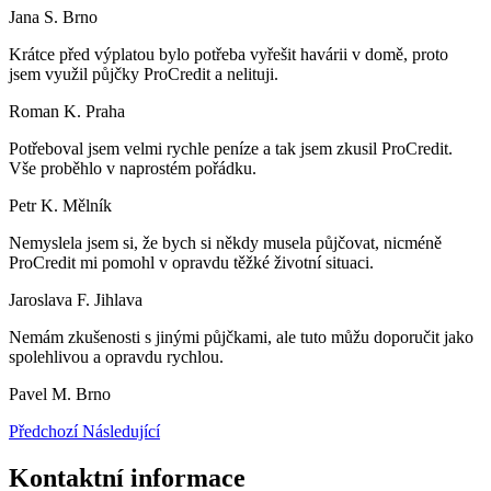
Jana S. Brno
Krátce před výplatou bylo potřeba vyřešit havárii v domě, proto
jsem využil půjčky ProCredit a nelituji.
Roman K. Praha
Potřeboval jsem velmi rychle peníze a tak jsem zkusil ProCredit.
Vše proběhlo v naprostém pořádku.
Petr K. Mělník
Nemyslela jsem si, že bych si někdy musela půjčovat, nicméně
ProCredit mi pomohl v opravdu těžké životní situaci.
Jaroslava F. Jihlava
Nemám zkušenosti s jinými půjčkami, ale tuto můžu doporučit jako
spolehlivou a opravdu rychlou.
Pavel M. Brno
Předchozí
Následující
Kontaktní informace