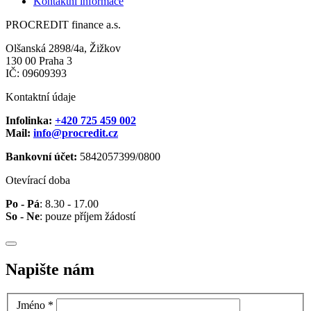
Kontaktní informace
PROCREDIT finance a.s.
Olšanská 2898/4a, Žižkov
130 00 Praha 3
IČ: 09609393
Kontaktní údaje
Infolinka:
+420 725 459 002
Mail:
info@procredit.cz
Bankovní účet:
5842057399/0800
Otevírací doba
Po - Pá
: 8.30 - 17.00
So - Ne
: pouze příjem žádostí
Napište nám
Jméno
*